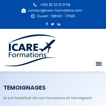
+225 25 22 01 01 58
contact@icare-formations.com
Ouvert : 08h00 - 17h00
TEMOIGNAGES
Ils ont benéficié de nos formations et témoignent